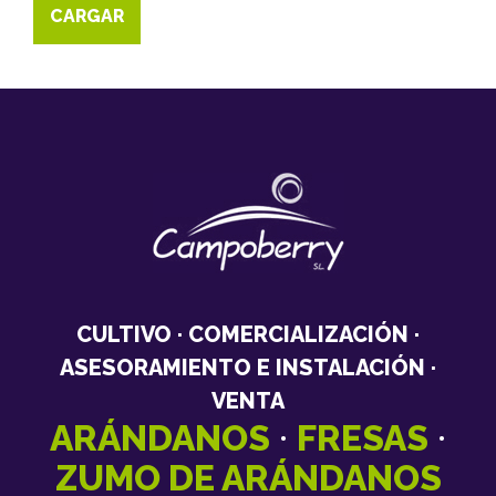
CARGAR
MÁS POSTS
CULTIVO · COMERCIALIZACIÓN ·
ASESORAMIENTO E INSTALACIÓN ·
VENTA
·
·
ARÁNDANOS
FRESAS
ZUMO DE ARÁNDANOS