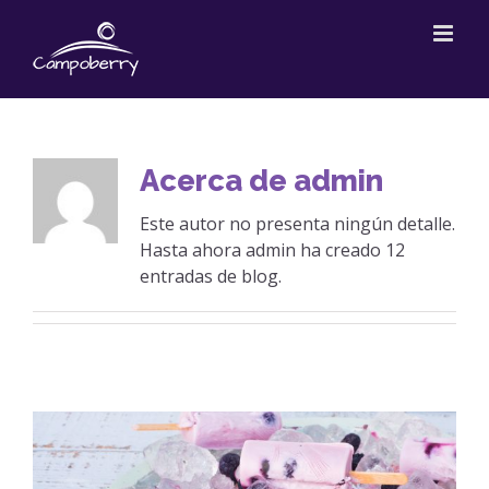
Saltar
al
contenido
Acerca de
admin
Este autor no presenta ningún detalle.
Hasta ahora admin ha creado 12
entradas de blog.