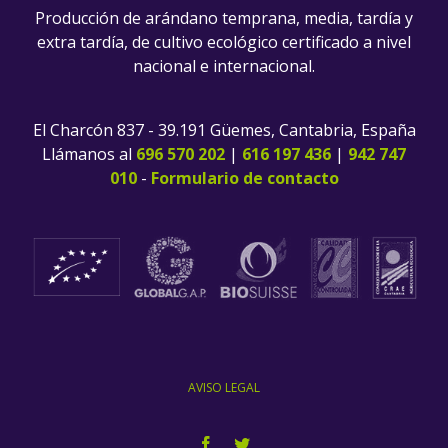
Producción de arándano temprana, media, tardía y
extra tardía, de cultivo ecológico certificado a nivel
nacional e internacional.
El Charcón 837 - 39.191 Güemes, Cantabria, España
Llámanos al
696 570 202
|
616 197 436
|
942 747
010
-
Formulario de contacto
AVISO LEGAL
Facebook
Twitter