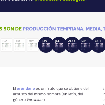
S SON DE
PRODUCCIÓN TEMPRANA, MEDIA, T
El
arándano
es un fruto que se obtiene del
E
arbusto del mismo nombre (en latín, del
i
género
Vaccinium
).
e