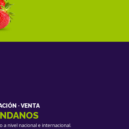
ACIÓN · VENTA
ÁNDANOS
 a nivel nacional e internacional.