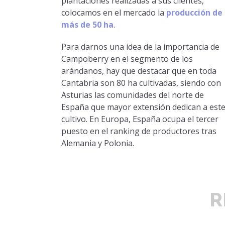
plantaciones realizadas a sus clientes,
colocamos en el mercado la
producción de
más de 50 ha
.
Para darnos una idea de la importancia de
Campoberry en el segmento de los
arándanos, hay que destacar que en toda
Cantabria son 80 ha cultivadas, siendo con
Asturias las comunidades del norte de
España que mayor extensión dedican a est
cultivo. En Europa, España ocupa el tercer
puesto en el ranking de productores tras
Alemania y Polonia.
R