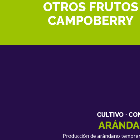
OTROS FRUTOS
CAMPOBERRY
CULTIVO · CO
ARÁNDA
Producción de arándano temprana, 