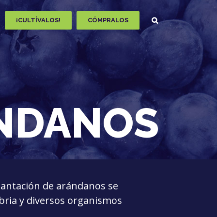
¡CULTÍVALOS!
CÓMPRALOS
NDANOS
lantación de arándanos se
abria y diversos organismos